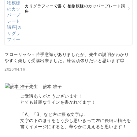
カリグラフィーで書く 植物模様のカッパープレート講
座
フローリッシュ苦手意識がありましたが、先生の説明がわかり
やすく楽しく受講出来ました。練習頑張りたいと思います😊
2026/04/16
籔本 准子
ご受講ありがとうございます！
とても綺麗なラインを書かれてます！
「A」「B」など左に振る文字は、
文字の下のほうをもう少し思いきって左に長細い楕円を
書くイメージにすると、華やかに見えると思います！