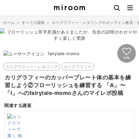
ホーム
>
すべての講座
>
カリグラフィー・レタリングのオンライン教室・
fairytale-momo
Like
カリグラフィー・レタリング
カリグラフィー
カリグラフィーのカッパープレート体の基本を練
習しよう②フローリッシュを練習する 「A」〜
「I」へのfairytale-momoさんのマイレポ投稿
関連する講座