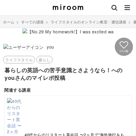
ホーム
>
すべての講座
>
ライフスタイルのオンライン教室・通信講座
>
you
いいね
ライフスタイル
暮らし
暮らしの英語への苦手意識とさようなら！への
youさんのマイレポ投稿
関連する講座
40代からのリスタート英会話 〜2ヶ月で”海外旅行をも