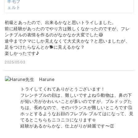
初級とあったので、出来るかなと思いトライしました。
前に経験があったのでやり方は難しくなかったのですが、フレ
ンチブルの表情を作るのがなかなか大変でした😅
途中までクマにしか見えなくて大丈夫かな？と思いましたが、
足をつけたらなんとか🐕に見えるかな？
楽しかったです♪
2025/05/03
Harune
トライしてくれてありがとうございます！
フレンチブルの顔は、難しいですよね💦動物は、鼻の下
が短い方がかわいいことが多いのですが、ブルドッグた
ちは、長めなので、そのバランスが難しいところです🤔
ホッとするようなお顔のフレブル ブルてはになって、見
てるとこちらもニコニコになります☺️
経験があるからかな、仕上がりが綺麗です〜👏