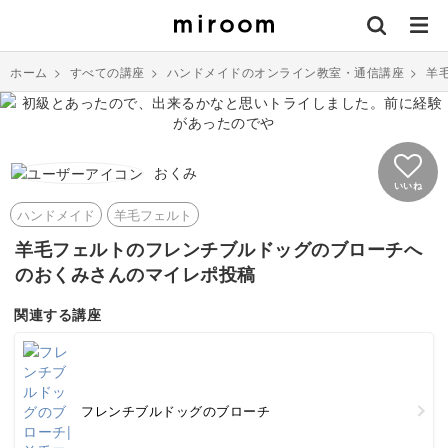
ホーム
>
すべての講座
>
ハンドメイドのオンライン教室・通信講座
>
羊
おくみ
いいね
ハンドメイド
羊毛フェルト
羊毛フェルトのフレンチブルドッグのブローチへ
のおくみさんのマイレポ投稿
関連する講座
フレンチブルドッグのブローチ