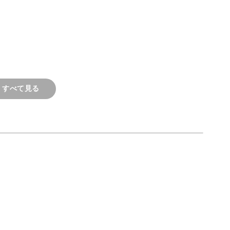
た愛くるしい笑顔を表現するテクニックを、詳し
すべて見る
ツ
かいパーツのさし方など、羊毛フェルトの上級テ
内容となっています。