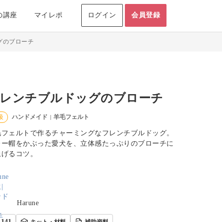
の講座
マイレポ
ログイン
会員登録
グのブローチ
レンチブルドッグのブローチ
ハンドメイド
羊毛フェルト
級
|
毛フェルトで作るチャーミングなフレンチブルドッグ。
レー帽をかぶった愛犬を、立体感たっぷりのブローチに
上げるコツ。
Harune
141
キット・材料
補助資料