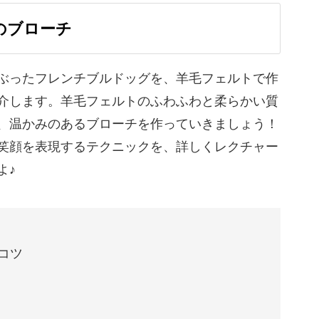
のブローチ
のさし方のポイントなど、クオリティの高い作品
ぶったフレンチブルドッグを、羊毛フェルトで作
介します。羊毛フェルトのふわふわと柔らかい質
、温かみのあるブローチを作っていきましょう！
情を変えるだけで、様々なバリエーションが作れ
笑顔を表現するテクニックを、詳しくレクチャー
よ♪
くさん観察して、リアルで可愛い作品に仕上げて
コツ
、ぜひご自身のワンちゃんにそっくりに作ってみ