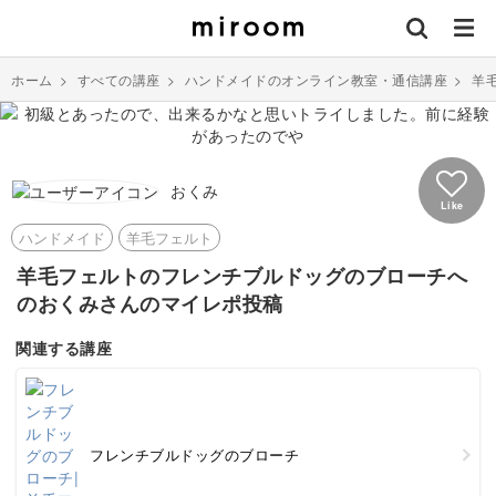
ホーム
>
すべての講座
>
ハンドメイドのオンライン教室・通信講座
>
羊
おくみ
Like
ハンドメイド
羊毛フェルト
羊毛フェルトのフレンチブルドッグのブローチへ
のおくみさんのマイレポ投稿
関連する講座
フレンチブルドッグのブローチ