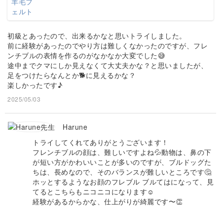
初級とあったので、出来るかなと思いトライしました。
前に経験があったのでやり方は難しくなかったのですが、フレ
ンチブルの表情を作るのがなかなか大変でした😅
途中までクマにしか見えなくて大丈夫かな？と思いましたが、
足をつけたらなんとか🐕に見えるかな？
楽しかったです♪
2025/05/03
Harune
トライしてくれてありがとうございます！
フレンチブルの顔は、難しいですよね💦動物は、鼻の下
が短い方がかわいいことが多いのですが、ブルドッグた
ちは、長めなので、そのバランスが難しいところです🤔
ホッとするようなお顔のフレブル ブルてはになって、見
てるとこちらもニコニコになります☺️
経験があるからかな、仕上がりが綺麗です〜👏