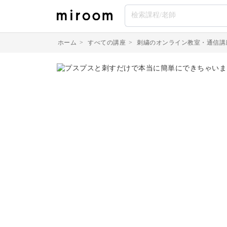
ホーム
>
すべての講座
>
刺繍のオンライン教室・通信講