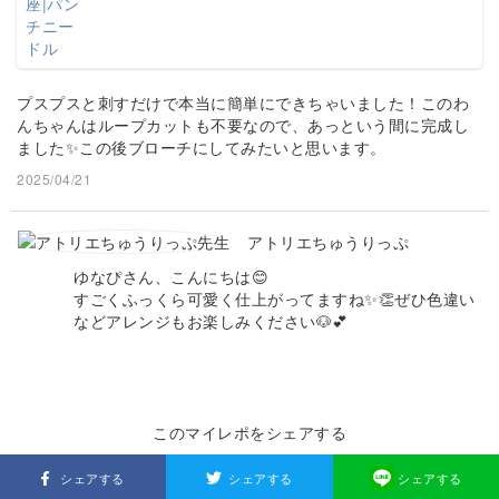
プスプスと刺すだけで本当に簡単にできちゃいました！このわ
んちゃんはループカットも不要なので、あっという間に完成し
ました✨この後ブローチにしてみたいと思います。
2025/04/21
アトリエちゅうりっぷ
ゆなぴさん、こんにちは😊
すごくふっくら可愛く仕上がってますね✨👏ぜひ色違い
などアレンジもお楽しみください🐶💕
このマイレポをシェアする
シェアする
シェアする
シェアする