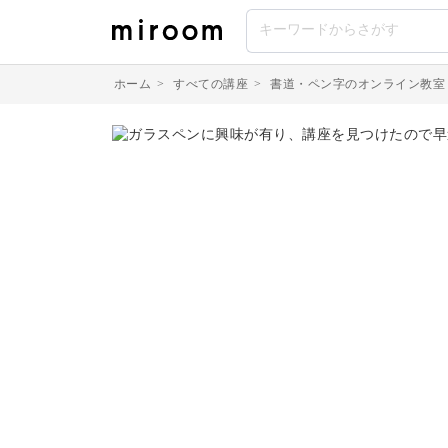
ホーム
>
すべての講座
>
書道・ペン字のオンライン教室