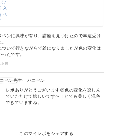
スペンに興味が有り、講座を見つけたので早速受け
た。
について行きながらで雑になりましたが色の変化は
かったです。
11/18
ハコペン
レポありがとうございます😊色の変化を楽しん
でいただけて嬉しいです〜！とても美しく混色
できていますね。
このマイレポをシェアする