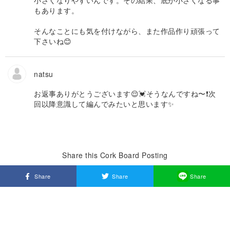
小さくなりやすいんです。その結果、底が小さくなる事
もあります。
そんなことにも気を付けながら、また作品作り頑張って
下さいね😊
natsu
お返事ありがとうございます😌💓そうなんですね〜❗️次
回以降意識して編んでみたいと思います✨
Share this Cork Board Posting
Share
Share
Share