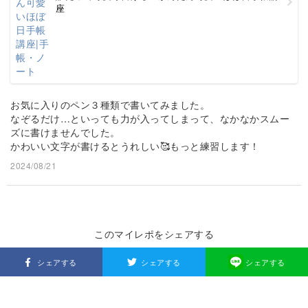
座
お気に入りのペン３種類で書いてみました。
なぞるだけ…といっても力が入ってしまって、なかなかスムー
ズに書けませんでした。
かわいい文字が書けるとうれしい🥰もっと練習します！
2024/08/21
このマイレポをシェアする
シェアする
シェアする
シェアする