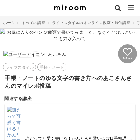
ホーム
>
すべての講座
>
ライフスタイルのオンライン教室・通信講座
>
あこさん
いいね
ライフスタイル
手帳・ノート
手帳・ノートのゆる文字の書き方へのあこさんさ
んのマイレポ投稿
関連する講座
誰だって可愛く書ける！かんたん可愛いほぼ日手帳講