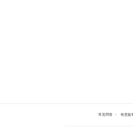
常見問答
有意販