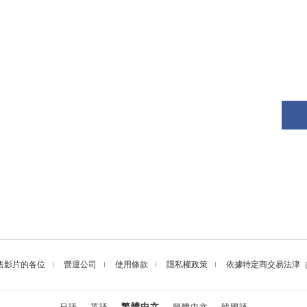
售影片的各位
營運公司
使用條款
隱私權政策
依據特定商交易法津
繁體中文