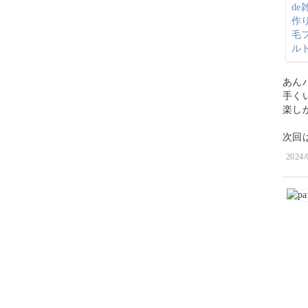
あん
手くい
楽し
次回
2024/