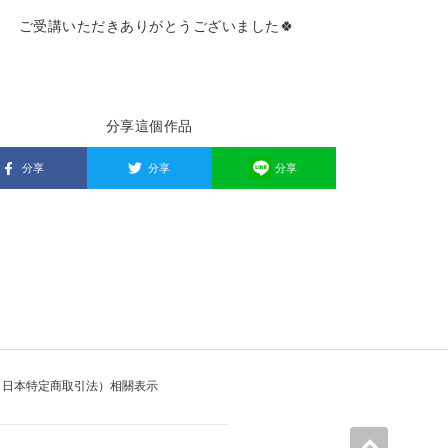
ご受講いただきありがとうございました🍀
分享這個作品
分享
分享
分享
（日本特定商取引法）相關表示