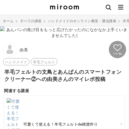
ホーム
>
すべての講座
>
ハンドメイドのオンライン教室・通信講座
>
羊
由美
いいね
ハンドメイド
羊毛フェルト
羊毛フェルトの文鳥とあんぱんのスマートフォン
クリーナー②への由美さんのマイレポ投稿
関連する講座
可愛くて使える！羊毛フェルトde雑貨作り