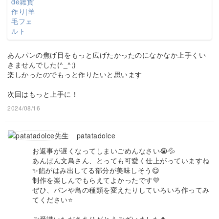
あんパンの焦げ目をもっと広げたかったのになかなか上手くい
きませんでした(^_^;)
楽しかったのでもっと作りたいと思います
次回はもっと上手に！
2024/08/16
patatadolce
お返事が遅くなってしまいごめんなさい😭💦
あんぱん文鳥さん、とっても可愛く仕上がっていますね
✨餡がはみ出してる部分が美味しそう😋
制作を楽しんでもらえてよかったです💛
ぜひ、パンや鳥の種類を変えたりしていろいろ作ってみ
てください⭐️