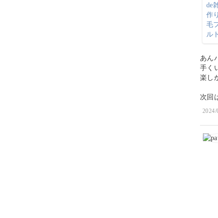
あん
手くい
楽し
次回
2024/