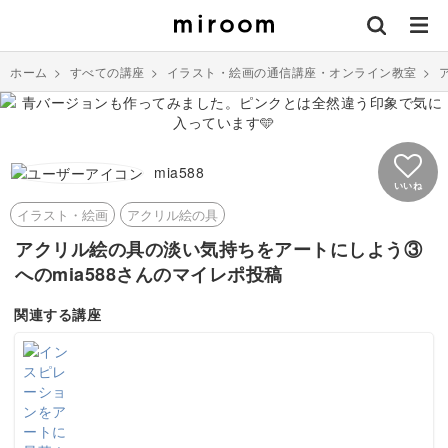
ホーム
>
すべての講座
>
イラスト・絵画の通信講座・オンライン教室
>
mia588
いいね
イラスト・絵画
アクリル絵の具
アクリル絵の具の淡い気持ちをアートにしよう③
へのmia588さんのマイレポ投稿
関連する講座