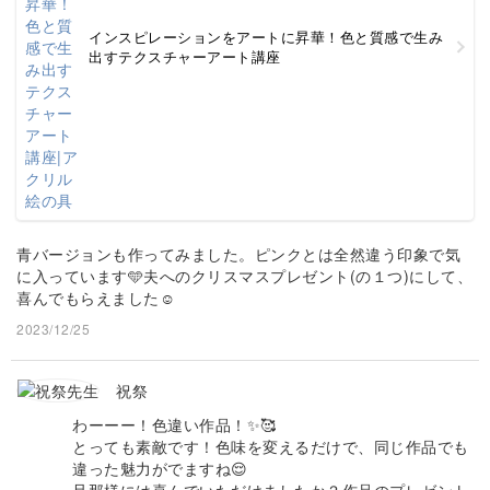
インスピレーションをアートに昇華！色と質感で生み
出すテクスチャーアート講座
青バージョンも作ってみました。ピンクとは全然違う印象で気
に入っています🩵夫へのクリスマスプレゼント(の１つ)にして、
喜んでもらえました☺️
2023/12/25
祝祭
わーーー！色違い作品！✨🥰
とっても素敵です！色味を変えるだけで、同じ作品でも
違った魅力がでますね😌