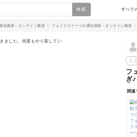
検索
すべて
通信講座・オンライン教室
>
フェイクスイーツの通信講座・オンライン教室
ミ
フ
ぎ
関連