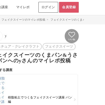
の講座
マイレポ
ログイン
会員登録
>
フェイクスイーツのマイレポ投稿
>
フェイクスイーツのくまパン&うさぎパンの
y
いいね
ニチュア・クレイクラフト
フェイクスイーツ
ェイクスイーツのくまパン&うさ
パンへのyさんのマイレポ投稿
する講座
樹脂粘土でつくるフェイクスイーツ講座 パン
編