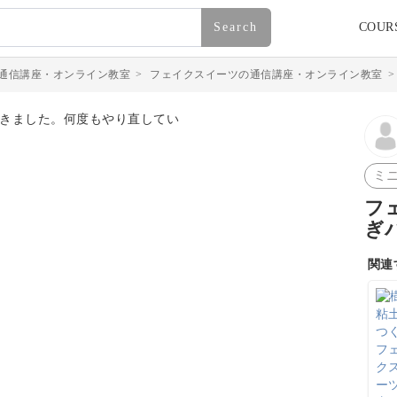
Search
COUR
通信講座・オンライン教室
>
フェイクスイーツの通信講座・オンライン教室
ミ
フ
ぎ
関連