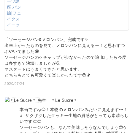
「ソーセージパン&メロンパン」完成です✨
出来上がったものを見て、メロンパンに見えるー！と思わずつ
ぶやいてました😆
ソーセージパンのケチャップが少なかったので追 加したら今度
は多すぎて決壊しましたが💦
マスタードはうまくできたと思います。
どちらもとても可愛くて楽しかったです😊🎵
2020/07/24
＊Le Sucre＊
本当ですね😍！本物のメロンパンみたいに見えます〜！
♬ ザクザクしたクッキー生地の質感がとっても素晴らし
いです👏👏
ソーセージパンも、なんて美味しそうなんでしょう😍ケ