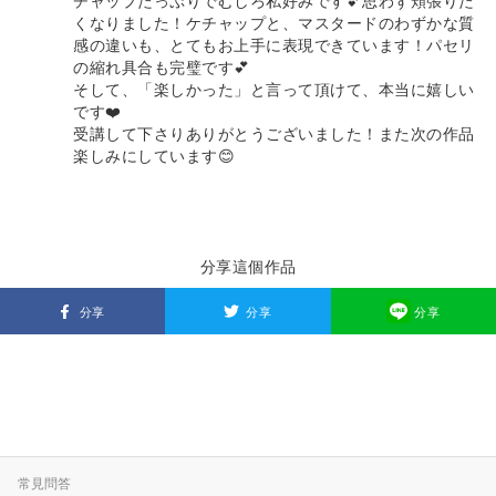
チャップたっぷりでむしろ私好みです💕思わず頬張りた
くなりました！ケチャップと、マスタードのわずかな質
感の違いも、とてもお上手に表現できています！パセリ
の縮れ具合も完璧です💕
そして、「楽しかった」と言って頂けて、本当に嬉しい
です❤️
受講して下さりありがとうございました！また次の作品
楽しみにしています😊
分享這個作品
分享
分享
分享
常見問答