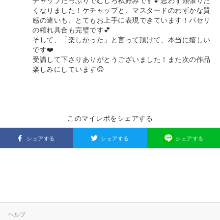
チャップたっぷりでむしろ私好みです💕思わず頬張りた
くなりました！ケチャップと、マスタードのわずかな質
感の違いも、とてもお上手に表現できています！パセリ
の縮れ具合も完璧です💕
そして、「楽しかった」と言って頂けて、本当に嬉しい
です❤️
受講して下さりありがとうございました！また次の作品
楽しみにしています😊
このマイレポをシェアする
シェアする
シェアする
シェアする
ヘルプ