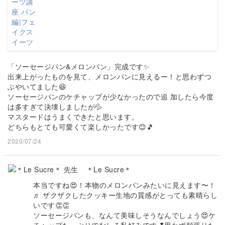
「ソーセージパン&メロンパン」完成です✨
出来上がったものを見て、メロンパンに見えるー！と思わずつ
ぶやいてました😆
ソーセージパンのケチャップが少なかったので追 加したら今度
は多すぎて決壊しましたが💦
マスタードはうまくできたと思います。
どちらもとても可愛くて楽しかったです😊🎵
2020/07/24
＊Le Sucre＊
本当ですね😍！本物のメロンパンみたいに見えます〜！
♬ ザクザクしたクッキー生地の質感がとっても素晴らし
いです👏👏
ソーセージパンも、なんて美味しそうなんでしょう😍ケ