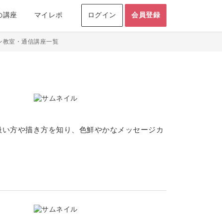
の講座
マイレポ
ログイン
会員登録
ン教室・通信講座一覧
扱い方や描き方を知り、色鮮やかなメッセージカ