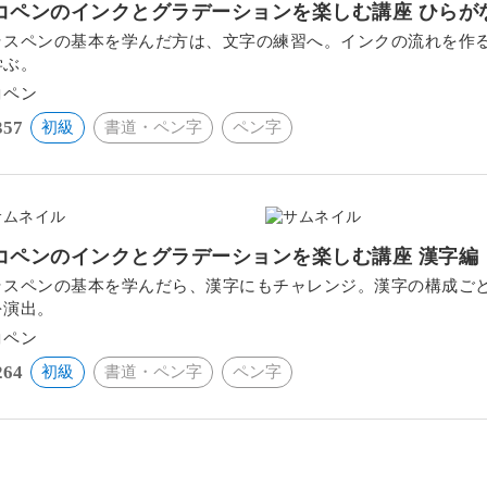
コペンのインクとグラデーションを楽しむ講座 ひらが
ラスペンの基本を学んだ方は、文字の練習へ。インクの流れを作
学ぶ。
コペン
357
初級
書道・ペン字
ペン字
コペンのインクとグラデーションを楽しむ講座 漢字編
ラスペンの基本を学んだら、漢字にもチャレンジ。漢字の構成ご
を演出。
コペン
264
初級
書道・ペン字
ペン字