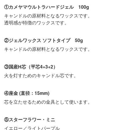
①カメヤマウルトラハードジェル 100g
キャンドルの原材料となるワックスです。
透明感が特徴のワックスです。
②ジェルワックス ソフトタイプ 50g
キャンドルの原材料となるワックスです。
③国産H芯（平芯4×3+2）
火を灯すためのキャンドル芯です。
④座金 (直径：15mm)
芯を立たせるための金具として使います。
⑤スターフラワー・ミニ
イエロー／ライトパープル