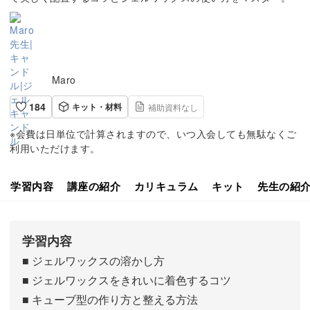
Maro
184
キット・材料
補助資料なし
※会費は日単位で計算されますので、いつ入会しても無駄なくご
利用いただけます。
学習内容
講座の紹介
カリキュラム
キット
先生の紹
学習内容
■ ジェルワックスの溶かし方
■ ジェルワックスをきれいに着色するコツ
■ キューブ型の作り方と整える方法