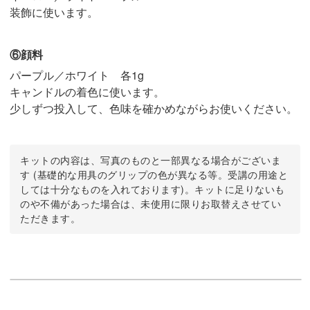
装飾に使います。
⑥顔料
パープル／ホワイト 各1g
キャンドルの着色に使います。
少しずつ投入して、色味を確かめながらお使いください。
キットの内容は、写真のものと一部異なる場合がございま
す (基礎的な用具のグリップの色が異なる等。受講の用途と
しては十分なものを入れております)。キットに足りないも
のや不備があった場合は、未使用に限りお取替えさせてい
ただきます。