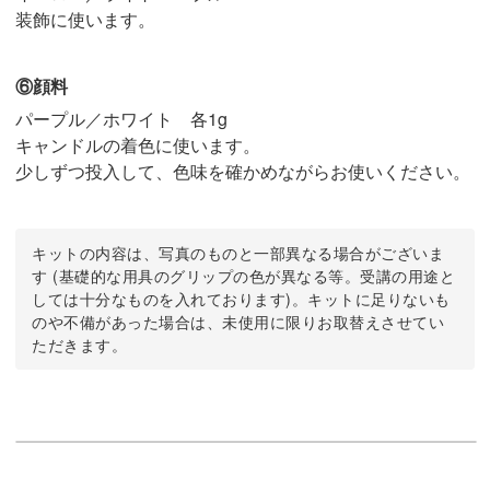
装飾に使います。
⑥顔料
パープル／ホワイト 各1g
キャンドルの着色に使います。
少しずつ投入して、色味を確かめながらお使いください。
キットの内容は、写真のものと一部異なる場合がございま
す (基礎的な用具のグリップの色が異なる等。受講の用途と
しては十分なものを入れております)。キットに足りないも
のや不備があった場合は、未使用に限りお取替えさせてい
ただきます。