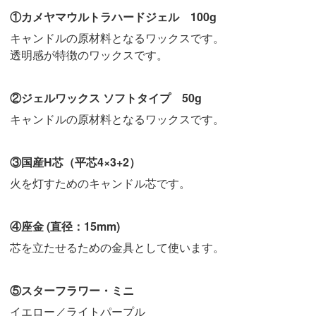
①カメヤマウルトラハードジェル 100g
キャンドルの原材料となるワックスです。
透明感が特徴のワックスです。
②ジェルワックス ソフトタイプ 50g
キャンドルの原材料となるワックスです。
③国産H芯（平芯4×3+2）
火を灯すためのキャンドル芯です。
④座金 (直径：15mm)
芯を立たせるための金具として使います。
⑤スターフラワー・ミニ
イエロー／ライトパープル