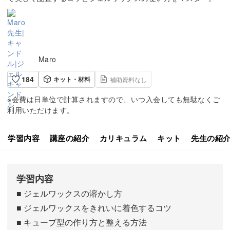
Maro
184
キット・材料
補助資料なし
※会費は日単位で計算されますので、いつ入会しても無駄なくご
利用いただけます。
学習内容
講座の紹介
カリキュラム
キット
先生の紹
学習内容
■ ジェルワックスの溶かし方
■ ジェルワックスをきれいに着色するコツ
■ キューブ型の作り方と整える方法