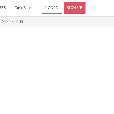
SES
Cork Board
LOG IN
SIGN UP
トのマイレポ投稿