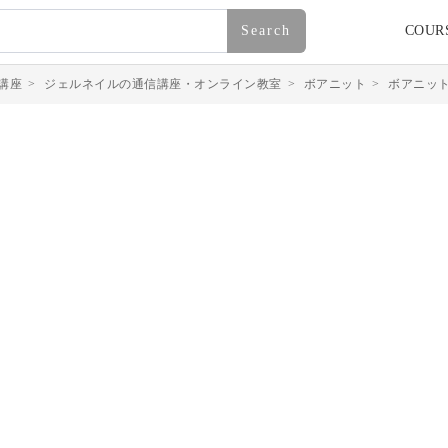
Search
COUR
講座
>
ジェルネイルの通信講座・オンライン教室
>
ボアニット
>
ボアニッ