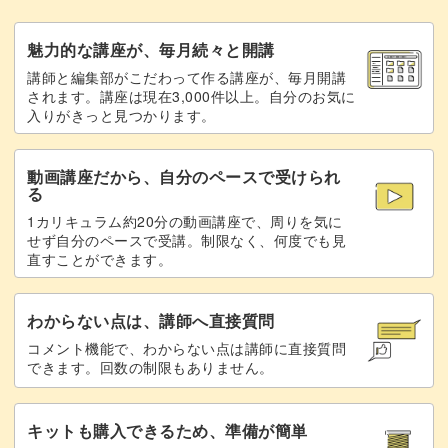
トップジェルでコーティングして完成♪
29:12
魅力的な講座が、毎月続々と開講
講師と編集部がこだわって作る講座が、毎月開講
まとめ
30:56
されます。講座は現在3,000件以上。自分のお気に
入りがきっと見つかります。
動画講座だから、自分のペースで受けられ
る
1カリキュラム約20分の動画講座で、周りを気に
せず自分のペースで受講。制限なく、何度でも見
直すことができます。
わからない点は、講師へ直接質問
コメント機能で、わからない点は講師に直接質問
できます。回数の制限もありません。
キットも購入できるため、準備が簡単