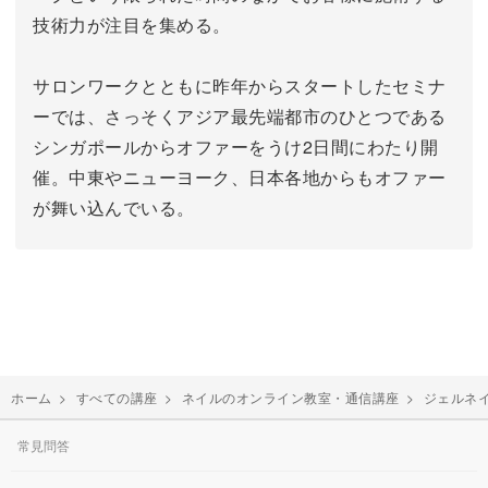
技術力が注目を集める。
サロンワークとともに昨年からスタートしたセミナ
ーでは、さっそくアジア最先端都市のひとつである
シンガポールからオファーをうけ2日間にわたり開
催。中東やニューヨーク、日本各地からもオファー
が舞い込んでいる。
ホーム
>
すべての講座
>
ネイルのオンライン教室・通信講座
>
ジェルネ
常見問答