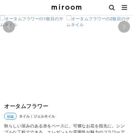
オータムフラワー
ネイル
ジェルネイル
初級
|
秋らしい深みのある赤をベースに、可憐なお花を指先に。シン
プルな工程でできる、エレガントな雰囲気が魅力のフラワーア