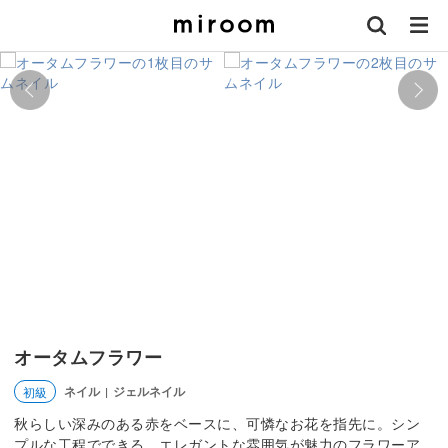
オータムフラワー
ネイル
ジェルネイル
初級
|
秋らしい深みのある赤をベースに、可憐なお花を指先に。シン
プルな工程でできる、エレガントな雰囲気が魅力のフラワーア