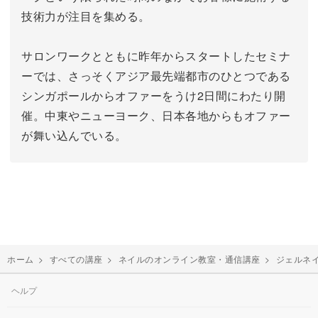
技術力が注目を集める。
サロンワークとともに昨年からスタートしたセミナ
ーでは、さっそくアジア最先端都市のひとつである
シンガポールからオファーをうけ2日間にわたり開
催。中東やニューヨーク、日本各地からもオファー
が舞い込んでいる。
ホーム
>
すべての講座
>
ネイルのオンライン教室・通信講座
>
ジェルネ
ヘルプ