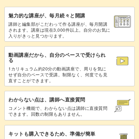
トップジェルでコーティングして完成♪
29:12
魅力的な講座が、毎月続々と開講
講師と編集部がこだわって作る講座が、毎月開講
まとめ
30:56
されます。講座は現在3,000件以上。自分のお気に
入りがきっと見つかります。
動画講座だから、自分のペースで受けられ
る
1カリキュラム約20分の動画講座で、周りを気に
せず自分のペースで受講。制限なく、何度でも見
直すことができます。
わからない点は、講師へ直接質問
コメント機能で、わからない点は講師に直接質問
できます。回数の制限もありません。
キットも購入できるため、準備が簡単