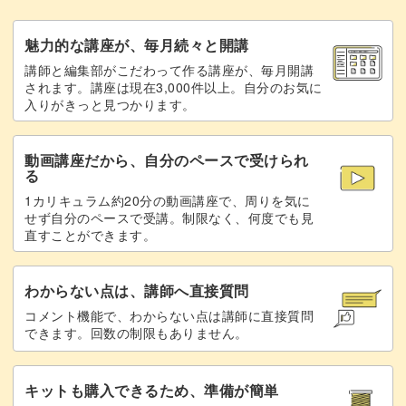
トップジェルでコーティングして完成♪
29:12
魅力的な講座が、毎月続々と開講
講師と編集部がこだわって作る講座が、毎月開講
まとめ
30:56
されます。講座は現在3,000件以上。自分のお気に
入りがきっと見つかります。
動画講座だから、自分のペースで受けられ
る
1カリキュラム約20分の動画講座で、周りを気に
せず自分のペースで受講。制限なく、何度でも見
直すことができます。
わからない点は、講師へ直接質問
コメント機能で、わからない点は講師に直接質問
できます。回数の制限もありません。
キットも購入できるため、準備が簡単