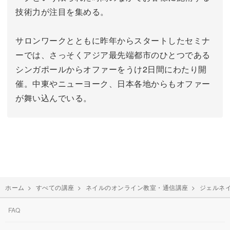
技術力が注目を集める。
サロンワークとともに昨年からスタートしたセミナ
ーでは、さっそくアジア最先端都市のひとつである
シンガポールからオファーをうけ2日間にわたり開
催。中東やニューヨーク、日本各地からもオファー
が舞い込んでいる。
ホーム
>
すべての講座
>
ネイルのオンライン教室・通信講座
>
ジェルネ
FAQ