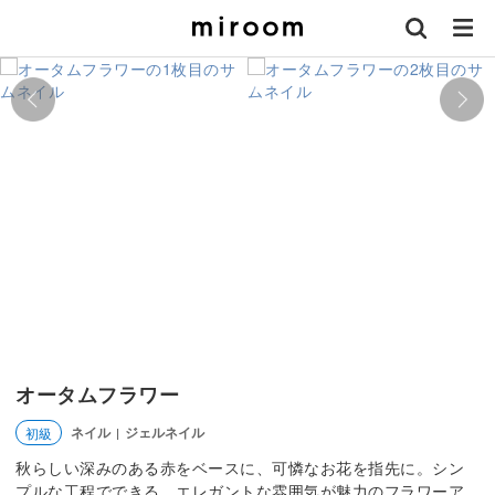
オータムフラワー
ネイル
ジェルネイル
初級
|
秋らしい深みのある赤をベースに、可憐なお花を指先に。シン
プルな工程でできる、エレガントな雰囲気が魅力のフラワーア