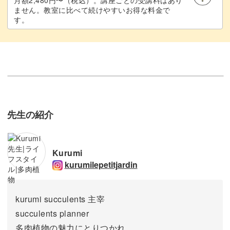
月額2,480円〜（税込）。講座ごとの受講料はあり
ません。教室に比べて続けやすいお得な料金で
す。
先生の紹介
Kurumi
kurumilepetitjardin
kurumi succulents 主宰
succulents planner
多肉植物の魅力にとりつかれ、