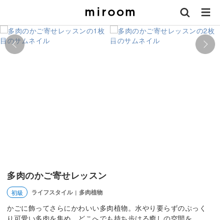
多肉のかご寄せレッスン
ライフスタイル
多肉植物
初級
|
かごに飾ってさらにかわいい多肉植物。水やり要らずのぷっく
り可愛い多肉を集め、どこへでも持ち歩ける癒しの空間を。