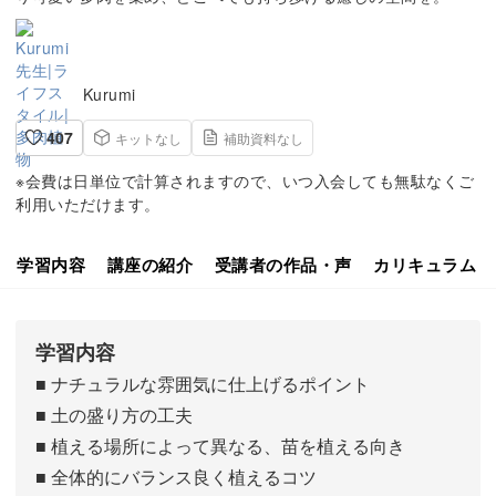
Kurumi
407
キットなし
補助資料なし
※会費は日単位で計算されますので、いつ入会しても無駄なくご
利用いただけます。
学習内容
講座の紹介
受講者の作品・声
カリキュラム
学習内容
■ ナチュラルな雰囲気に仕上げるポイント
■ 土の盛り方の工夫
■ 植える場所によって異なる、苗を植える向き
■ 全体的にバランス良く植えるコツ