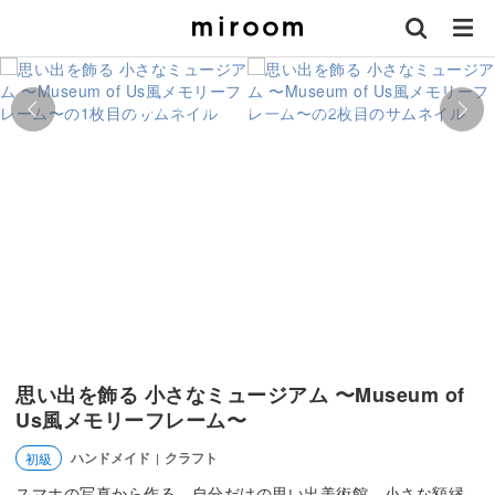
思い出を飾る 小さなミュージアム 〜Museum of
Us風メモリーフレーム〜
ハンドメイド
クラフト
初級
|
スマホの写真から作る、自分だけの思い出美術館。小さな額縁