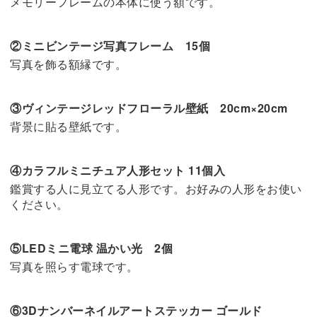
メモリーフレームの本体に使う額です。
②ミニビンテージ写真フレーム 15個
写真を飾る額縁です。
③ヴィンテージレッドフローラル壁紙 20cm×20cm
背景に貼る壁紙です。
④カラフルミニチュア人形セット 11個入
鑑賞する人に見立てる人形です。お好みの人形をお使い
ください。
⑤LEDミニ電球 温かい光 2個
写真を照らす電球です。
⑥3Dナンバーネイルアートステッカー ゴールド