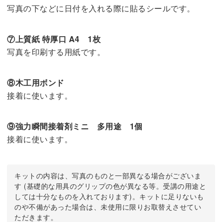
写真の下などに日付を入れる際に貼るシールです。
⑦上質紙 特厚口 A4 1枚
写真を印刷する用紙です。
⑧木工用ボンド
接着に使います。
⑨強力瞬間接着剤ミニ 多用途 1個
接着に使います。
キットの内容は、写真のものと一部異なる場合がございま
す (基礎的な用具のグリップの色が異なる等。受講の用途と
しては十分なものを入れております)。キットに足りないも
のや不備があった場合は、未使用に限りお取替えさせてい
ただきます。