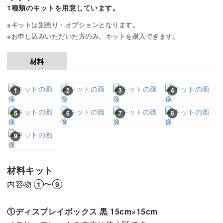
1種類のキットを用意しています。
※キットは別売り・オプションとなります。
※お申し込みいただいた方のみ、キットを購入できます。
材料
1
2
3
4
5
6
7
8
9
材料キット
内容物
〜
1
9
①ディスプレイボックス 黒 15cm×15cm