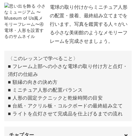
数字のシールを貼る
08:48
電球の取り付けからミニチュア人形
の配置・接着、最終組み立てまでを
行います。写真を鑑賞する人々がい
る小さな美術館のようなメモリーフ
レームを完成させましょう。
〈このレッスンで学べること〉
■ フレーム上部への小さな電球の取り付け方と点灯・
消灯の仕組み
■ 額縁の向きの決め方
■ ミニチュア人形の配置バランス
■ 人形の固定テクニックと乾燥時間の目安
■ 台紙・アクリル板・コルクボードの最終組み立て
■ ライトを点灯させて完成品を仕上げるまでの流れ
チャプター