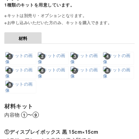
1種類のキットを用意しています。
※キットは別売り・オプションとなります。
※お申し込みいただいた方のみ、キットを購入できます。
材料
1
2
3
4
5
6
7
8
9
材料キット
内容物
〜
1
9
①ディスプレイボックス 黒 15cm×15cm