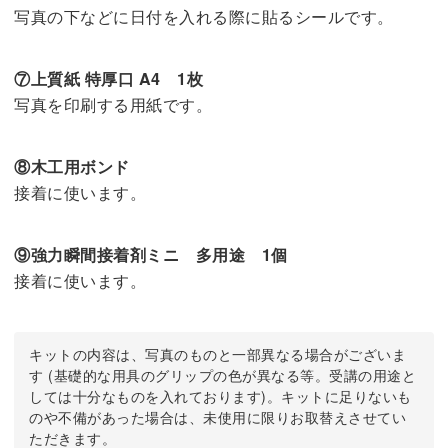
写真の下などに日付を入れる際に貼るシールです。
⑦上質紙 特厚口 A4 1枚
写真を印刷する用紙です。
⑧木工用ボンド
接着に使います。
⑨強力瞬間接着剤ミニ 多用途 1個
接着に使います。
キットの内容は、写真のものと一部異なる場合がございま
す (基礎的な用具のグリップの色が異なる等。受講の用途と
しては十分なものを入れております)。キットに足りないも
のや不備があった場合は、未使用に限りお取替えさせてい
ただきます。