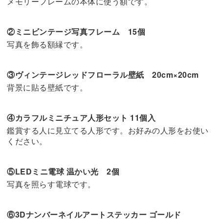
メモリーフレームの本体に使う額です。
②ミニビンテージ写真フレーム 15個
写真を飾る額縁です。
③ヴィンテージレッドフローラル壁紙 20cm×20cm
背景に貼る壁紙です。
④カラフルミニチュア人形セット 11個入
鑑賞する人に見立てる人形です。お好みの人形をお使い
ください。
⑤LEDミニ電球 温かい光 2個
写真を照らす電球です。
⑥3Dナンバーネイルアートステッカー ゴールド