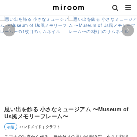
思い出を飾る 小さなミュージアム 〜Museum of
Us風メモリーフレーム〜
ハンドメイド
クラフト
初級
|
スマホの写真から作る、自分だけの思い出美術館。小さな額縁