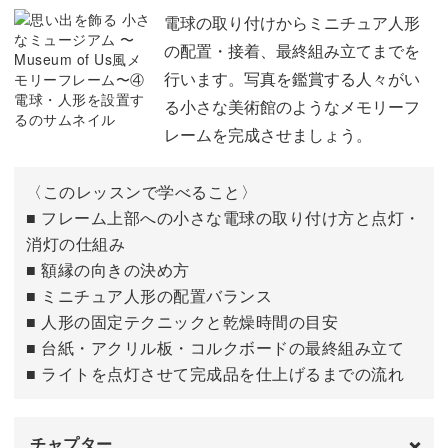
数字のシールを貼る
08:48
電球の取り付けからミニチュア人形
の配置・接着、最終組み立てまでを
行います。写真を鑑賞する人々がい
る小さな美術館のようなメモリーフ
レームを完成させましょう。
〈このレッスンで学べること〉
■ フレーム上部への小さな電球の取り付け方と点灯・
消灯の仕組み
■ 額縁の向きの決め方
■ ミニチュア人形の配置バランス
■ 人形の固定テクニックと乾燥時間の目安
■ 台紙・アクリル板・コルクボードの最終組み立て
■ ライトを点灯させて完成品を仕上げるまでの流れ
チャプター