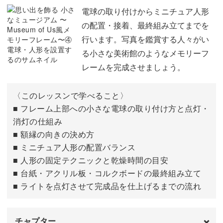
数字のシールを貼る
08:48
電球の取り付けからミニチュア人形
の配置・接着、最終組み立てまでを
行います。写真を鑑賞する人々がい
る小さな美術館のようなメモリーフ
レームを完成させましょう。
〈このレッスンで学べること〉
■ フレーム上部への小さな電球の取り付け方と点灯・
消灯の仕組み
■ 額縁の向きの決め方
■ ミニチュア人形の配置バランス
■ 人形の固定テクニックと乾燥時間の目安
■ 台紙・アクリル板・コルクボードの最終組み立て
■ ライトを点灯させて完成品を仕上げるまでの流れ
チャプター