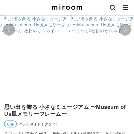
思い出を飾る 小さなミュージアム 〜Museum of
Us風メモリーフレーム〜
ハンドメイド
クラフト
初級
|
スマホの写真から作る、自分だけの思い出美術館。小さな額縁