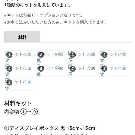
1種類のキットを用意しています。
※キットは別売り・オプションとなります。
※お申し込みいただいた方のみ、キットを購入できます。
材料
1
2
3
4
5
6
7
8
9
材料キット
内容物
〜
1
9
①ディスプレイボックス 黒 15cm×15cm