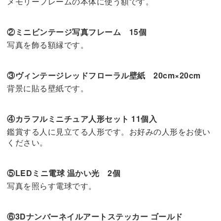
メモリーフレームの本体に使う額です。
②ミニビンテージ写真フレーム 15個
写真を飾る額縁です。
③ヴィンテージレッドフローラル壁紙 20cm×20cm
背景に貼る壁紙です。
④カラフルミニチュア人形セット 11個入
鑑賞する人に見立てる人形です。お好みの人形をお使い
ください。
⑤LEDミニ電球 温かい光 2個
写真を照らす電球です。
⑥3Dナンバーネイルアートステッカー ゴールド