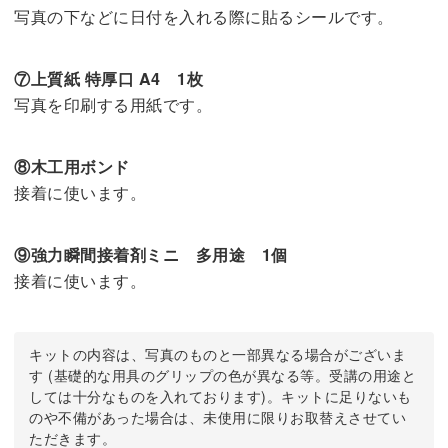
写真の下などに日付を入れる際に貼るシールです。
⑦上質紙 特厚口 A4 1枚
写真を印刷する用紙です。
⑧木工用ボンド
接着に使います。
⑨強力瞬間接着剤ミニ 多用途 1個
接着に使います。
キットの内容は、写真のものと一部異なる場合がございま
す (基礎的な用具のグリップの色が異なる等。受講の用途と
しては十分なものを入れております)。キットに足りないも
のや不備があった場合は、未使用に限りお取替えさせてい
ただきます。