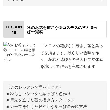
はじめに
00:00
コスモスの下描きを描く
00:24
LESSON
秋のお花を描こう③コスモスの茎と葉っ
ぱ〜完成
18
花びらの色を塗る
06:36
コスモスの花びらに続き、茎と葉っ
ぱを描きます。秋らしい色味を作
り、花芯と花びらの筋入れで立体感
を演出して作品を完成させます。
〈このレッスンで学べること〉
■ 秋らしいシックな葉っぱの色作り
■ 筆先を立てた茎の描き方テクニック
■ カーブを付けた軽やかな葉っぱの表現方法