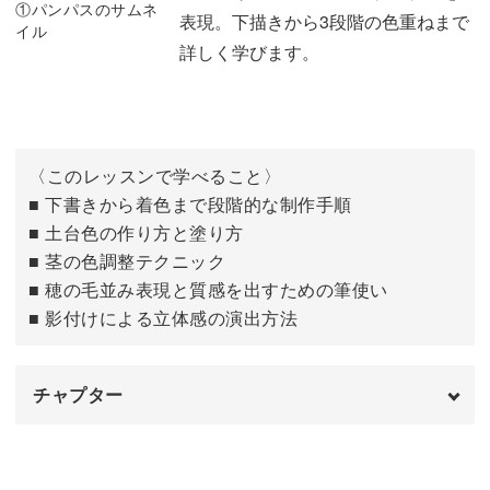
表現。下描きから3段階の色重ねまで
詳しく学びます。
〈このレッスンで学べること〉
■ 下書きから着色まで段階的な制作手順
■ 土台色の作り方と塗り方
■ 茎の色調整テクニック
■ 穂の毛並み表現と質感を出すための筆使い
■ 影付けによる立体感の演出方法
チャプター
はじめに
00:00