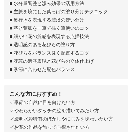
■ 水分量調整と滲み効果の活用方法
■ 主脈を境にした葉っぱの塗り分けテクニック
■ 奥行きを表現する濃淡の使い分け
■ 茎と葉脈を一筆で描く筆使いのコツ
■ 細かい花の質感を表現する点描技法
■ 透明感のある花びらの塗り方
■ 花びらをバランス良く配置するコツ
■ 花芯の濃淡表現と花びらの立体仕上げ
■ 季節に合わせた配色バランス
こんな方におすすめ！
✓季節の自然に目を向けたい方
✓やわらかいタッチの絵を描いてみたい方
✓透明水彩特有のぼかしやにじみを味わいたい方
✓お花の作品を飾って心癒されたい方