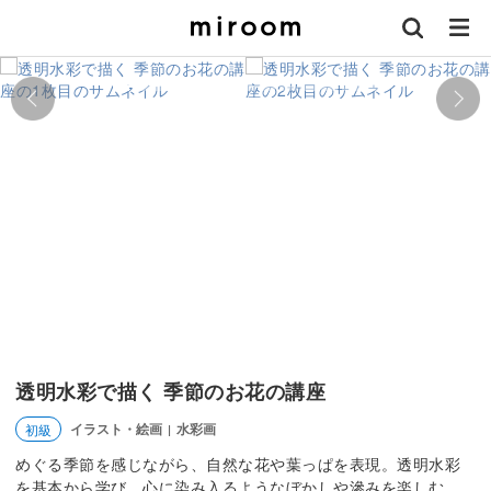
透明水彩で描く 季節のお花の講座
イラスト・絵画
水彩画
初級
|
めぐる季節を感じながら、自然な花や葉っぱを表現。透明水彩
を基本から学び、心に染み入るようなぼかしや滲みを楽しむ。