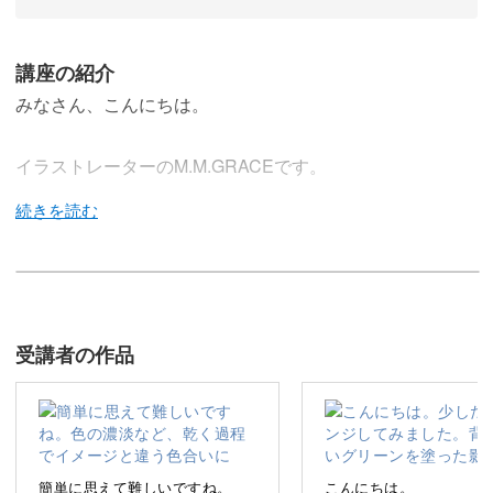
講座の紹介
みなさん、こんにちは。
イラストレーターのM.M.GRACEです。
この講座では、「透明水彩絵の具」を使って季節のお花や
葉っぱを描いていきます。
受講者の作品
水が混ざって滲んでいく感覚が美しく、とても癒やされる
画材ですよ。
簡単に思えて難しいですね。
こんにちは。