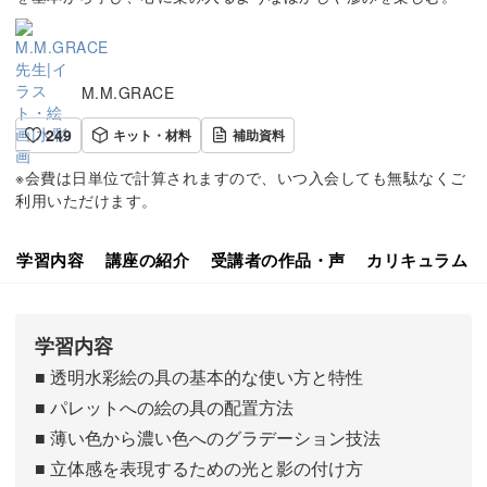
M.M.GRACE
249
キット・材料
補助資料
※会費は日単位で計算されますので、いつ入会しても無駄なくご
利用いただけます。
学習内容
講座の紹介
受講者の作品・声
カリキュラム
学習内容
■ 透明水彩絵の具の基本的な使い方と特性
■ パレットへの絵の具の配置方法
■ 薄い色から濃い色へのグラデーション技法
■ 立体感を表現するための光と影の付け方