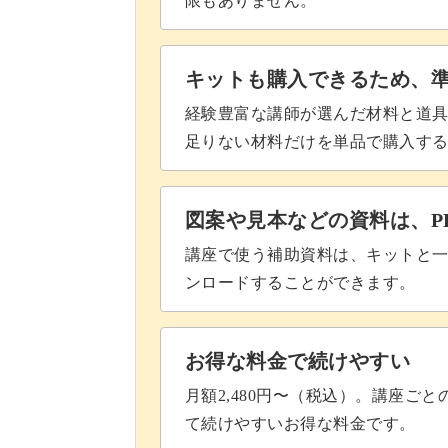
限もありません。
マクラメは、ボードとクリップ、材料
キットも購入できるため、
途中で中断してもそのまま置いておけ
経験豊富な講師が選んだ材料と道
足りない材料だけを単品で購入す
育児のスキマ時間に楽しめて、暮らし
図案や見本などの資料は、P
講座で使う補助資料は、キットと一
この講座を通して、赤ちゃんとの毎日
ンロードすることができます。
お得な料金で続けやすい
月額2,480円〜（税込）。講座ご
て続けやすいお得な料金です。