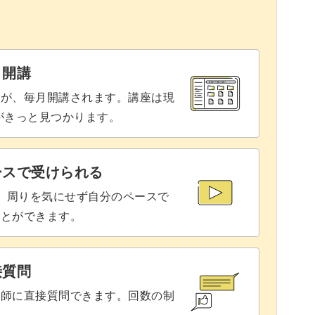
ジナルの模様も作れます。
を楽しんでくださいね！
と開講
座が、毎月開講されます。講座は現
りがきっと見つかります。
育児中にぴったり
ースで受けられる
ら、手芸はあきらめた」
で、周りを気にせず自分のペースで
ことができます。
も多いのではないでしょうか。
接質問
講師に直接質問できます。回数の制