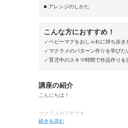
■ アレンジのしかた
こんな方におすすめ！
✓ベビーマグをおしゃれに持ち歩き
✓マクラメのパターン作りを学びた
✓育児中のスキマ時間で作品作りを
講座の紹介
こんにちは！
マクラメのアヤです。