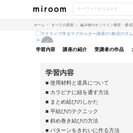
ホーム
>
すべての講座
>
編み物のオンライン教室・通信
学習内容
講座の紹介
受講者の作品
学習内容
■ 使用材料と道具について
■ カラビナに紐を通す方法
■ まとめ結びのしかた
■ 平結びのテクニック
■ 斜め巻き結びの方法
■ パターンをきれいに作る方法