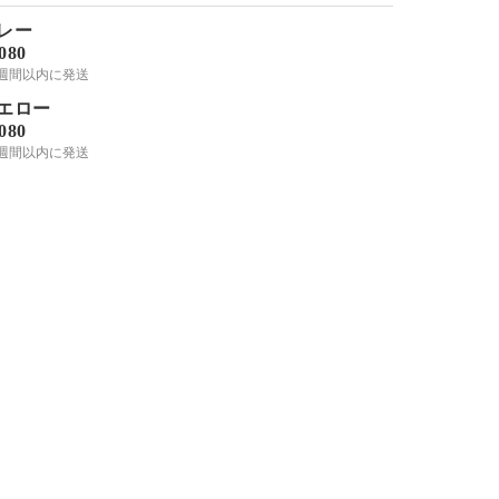
レー
,080
2週間以内に発送
エロー
,080
2週間以内に発送