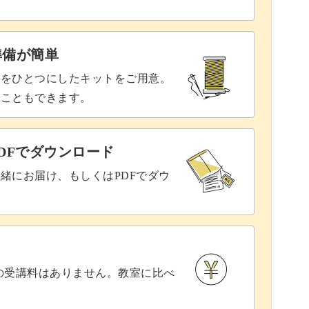
があれば手軽に始められます。
準備が簡単
ばOK、部屋を移動して作業することも可能です♪
具をひとつにしたキットをご用意。
ることもできます。
の中でも活かせるマクラメのアイテム。
DFでダウンロード
緒にお届け、もしくはPDFでダウ
をもっと豊かにしてみませんか？
との受講料はありません。教室に比べ