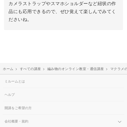
カメラストラップやスマホショルダーなど紐状の作
品にも応用できるので、ぜひ覚えて楽しんでみてく
ださいね。
ホーム
>
すべての講座
>
編み物のオンライン教室・通信講座
>
マクラメ
ミルームとは
ヘルプ
開講をご希望の方
会社概要・規約