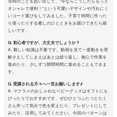
当時のことを思い出して、”今ならこうしたらもっと
オシャレで便利！”という可愛いデザインや汚れにく
いコード選びをしてみました。子育て時間に作った
り使ったりする癒しのひとときをお届けできたら嬉
しいです。
Q. 初心者ですが、大丈夫でしょうか？
A. 難しい知識は不要です。動画を見て一度動きを理
解さえしてしまえばあとは繰り返し。無心で作業を
進めたり、少しずつ隙間時間に進めることもできま
す。
Q. 受講される方々へ一言お願いします♪
A. マクラメのおしゃれなベビーグッズはギフトにも
ぴったりでおすすめです。ぜひひとつふたつとたく
さん作って気分で色を変えたり、プレゼントにして
みたり、活用してみてください。今回のパターンは