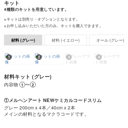
キット
4種類のキットを用意しています。
※キットは別売り・オプションとなります。
※お申し込みいただいた方のみ、キットを購入できます。
材料 (イエロー)
オール (グレー)
材料 (グレー)
1
2
3
4
材料キット (グレー)
内容物
〜
1
2
①メルヘンアート NEWケミカルコードスリム
グレー 200cm x 4本／40cm x 2本
メインの材料となるマクラコードです。