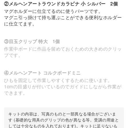
②メルヘンアートラウンドカラビナ 小 シルバー 2個
マグホルダーに仕立てるのに使うパーツです。
マグニ引っ掛けて持ち運ぶことができる便利なホルダー
に仕立てます。
③目玉クリップ 特大 1個
作業中ボードに作品を留めておくための大きめのクリッ
プです。
④メルヘンアート コルクボードミニ
ひもを固定して作業しやすくするために使います。
1cmの目盛りが付いているのでガイドにしながら作業が
できます。
キットの内容は、写真のものと一部異なる場合がございま
す (基礎的な用具のグリップの色が異なる等。受講の用途と
しては十分なものを入れております)。キットに足りないも