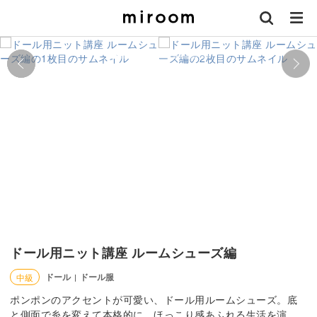
ドール用ニット講座 ルームシューズ編
ドール
ドール服
中級
|
ポンポンのアクセントが可愛い、ドール用ルームシューズ。底
と側面で糸を変えて本格的に、ほっこり感あふれる生活を演