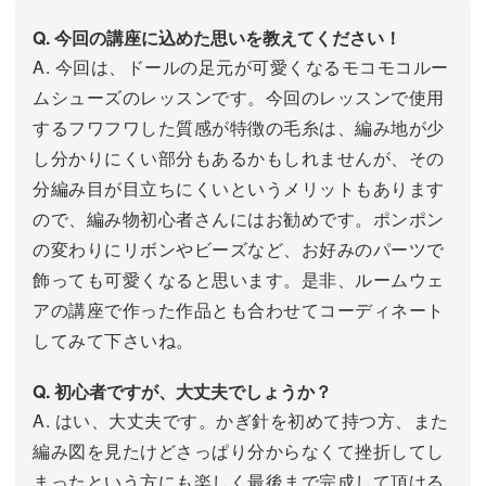
Q. 今回の講座に込めた思いを教えてください！
A. 今回は、ドールの足元が可愛くなるモコモコルー
ムシューズのレッスンです。今回のレッスンで使用
するフワフワした質感が特徴の毛糸は、編み地が少
し分かりにくい部分もあるかもしれませんが、その
分編み目が目立ちにくいというメリットもあります
ので、編み物初心者さんにはお勧めです。ポンポン
の変わりにリボンやビーズなど、お好みのパーツで
飾っても可愛くなると思います。是非、ルームウェ
アの講座で作った作品とも合わせてコーディネート
してみて下さいね。
Q. 初心者ですが、大丈夫でしょうか？
A. はい、大丈夫です。かぎ針を初めて持つ方、また
編み図を見たけどさっぱり分からなくて挫折してし
まったという方にも楽しく最後まで完成して頂ける