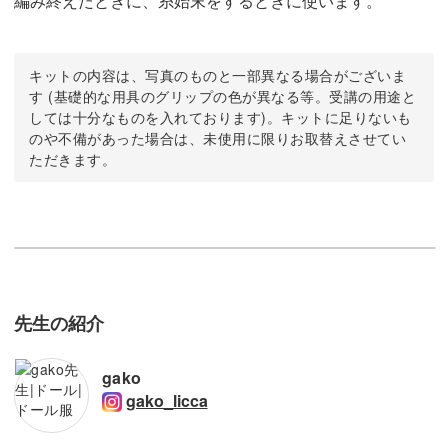
編み終えたときに、糸始末をするときに使います。
キットの内容は、写真のものと一部異なる場合がございま
す (基礎的な用具のグリップの色が異なる等。受講の用途と
しては十分なものを入れております)。キットに足りないも
のや不備があった場合は、未使用に限りお取替えさせてい
ただきます。
先生の紹介
gako
gako_licca