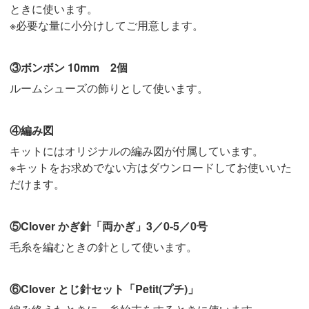
ときに使います。
※必要な量に小分けしてご用意します。
③ボンボン 10mm 2個
ルームシューズの飾りとして使います。
④編み図
キットにはオリジナルの編み図が付属しています。
※キットをお求めでない方はダウンロードしてお使いいた
だけます。
⑤Clover かぎ針「両かぎ」3／0-5／0号
毛糸を編むときの針として使います。
⑥Clover とじ針セット「Petit(プチ)」