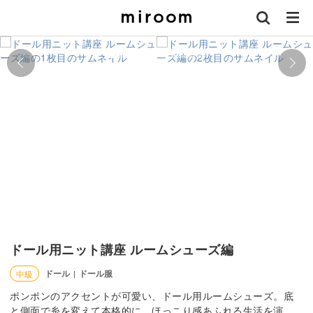
ドール用ニット講座 ルームシューズ編
ドール
ドール服
中級
|
ポンポンのアクセントが可愛い、ドール用ルームシューズ。底
と側面で糸を変えて本格的に、ほっこり感あふれる生活を演