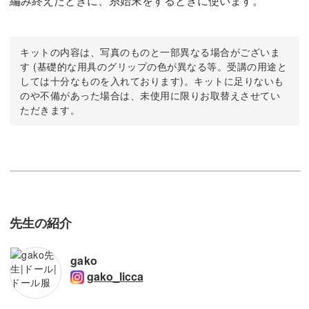
編み終えたときに、糸始末をするときに使います。
キットの内容は、写真のものと一部異なる場合がございま
す (基礎的な用具のグリップの色が異なる等。受講の用途と
しては十分なものを入れております)。キットに足りないも
のや不備があった場合は、未使用に限りお取替えさせてい
ただきます。
先生の紹介
gako
gako_licca