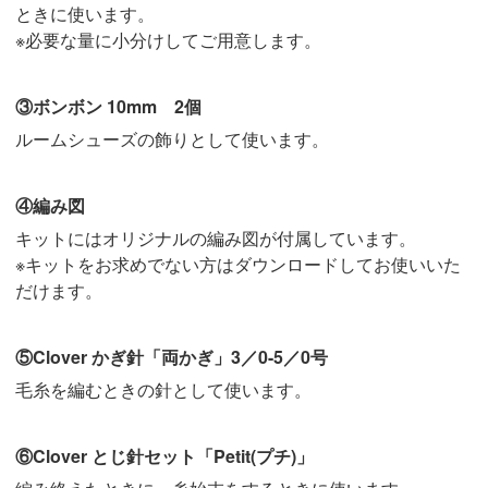
ときに使います。
※必要な量に小分けしてご用意します。
③ボンボン 10mm 2個
ルームシューズの飾りとして使います。
④編み図
キットにはオリジナルの編み図が付属しています。
※キットをお求めでない方はダウンロードしてお使いいた
だけます。
⑤Clover かぎ針「両かぎ」3／0-5／0号
毛糸を編むときの針として使います。
⑥Clover とじ針セット「Petit(プチ)」