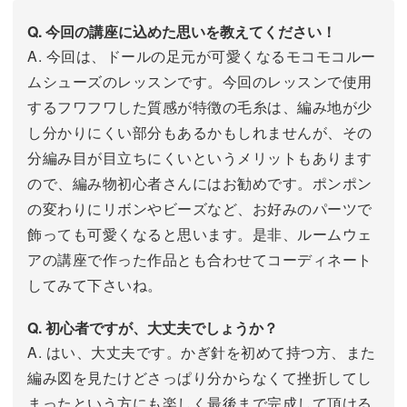
Q. 今回の講座に込めた思いを教えてください！
A. 今回は、ドールの足元が可愛くなるモコモコルー
ムシューズのレッスンです。今回のレッスンで使用
するフワフワした質感が特徴の毛糸は、編み地が少
し分かりにくい部分もあるかもしれませんが、その
分編み目が目立ちにくいというメリットもあります
ので、編み物初心者さんにはお勧めです。ポンポン
の変わりにリボンやビーズなど、お好みのパーツで
飾っても可愛くなると思います。是非、ルームウェ
アの講座で作った作品とも合わせてコーディネート
してみて下さいね。
Q. 初心者ですが、大丈夫でしょうか？
A. はい、大丈夫です。かぎ針を初めて持つ方、また
編み図を見たけどさっぱり分からなくて挫折してし
まったという方にも楽しく最後まで完成して頂ける