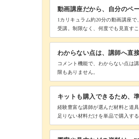
動画講座だから、自分のペ
1カリキュラム約20分の動画講座
受講。制限なく、何度でも見直す
卓上木琴の弾き方や楽譜の読み方を知
す♪
わからない点は、講師へ直
コメント機能で、わからない点は
ぜひみなさんもこの機会にチャレンジ
限もありません。
キットも購入できるため、
経験豊富な講師が選んだ材料と道
足りない材料だけを単品で購入す