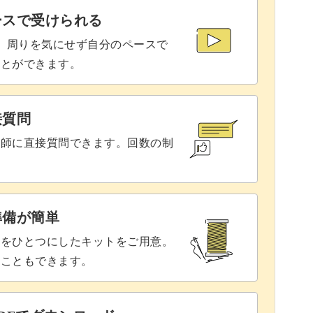
ースで受けられる
で、周りを気にせず自分のペースで
ことができます。
ると、いろいろな曲を演奏できる楽しみが増えま
接質問
講師に直接質問できます。回数の制
してみませんか？
準備が簡単
具をひとつにしたキットをご用意。
ることもできます。