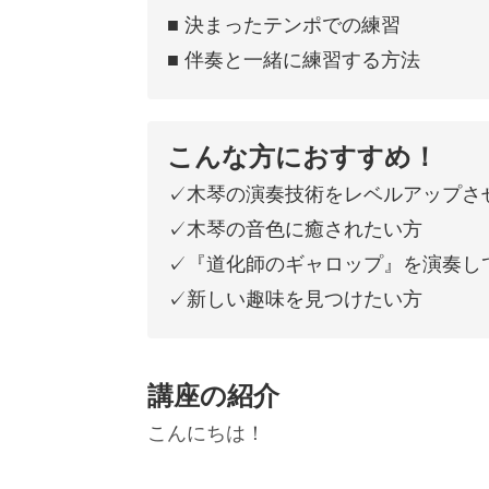
■ 決まったテンポでの練習
■ 伴奏と一緒に練習する方法
こんな方におすすめ！
✓木琴の演奏技術をレベルアップさ
✓木琴の音色に癒されたい方
✓『道化師のギャロップ』を演奏し
✓新しい趣味を見つけたい方
講座の紹介
こんにちは！