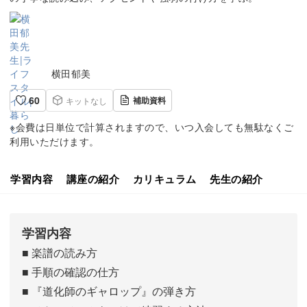
横田郁美
60
補助資料
キットなし
※会費は日単位で計算されますので、いつ入会しても無駄なくご
利用いただけます。
学習内容
講座の紹介
カリキュラム
先生の紹介
学習内容
■ 楽譜の読み方
■ 手順の確認の仕方
■ 『道化師のギャロップ』の弾き方