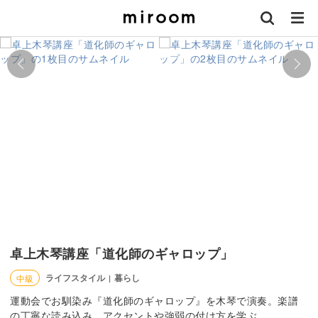
卓上木琴講座「道化師のギャロップ」
ライフスタイル
暮らし
中級
|
運動会でお馴染み『道化師のギャロップ』を木琴で演奏。楽譜
の丁寧な読み込み、アクセントや強弱の付け方を学ぶ。