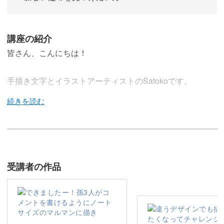
講座の紹介
皆さん、こんにちは！
手描き文字とイラストアーティストのSatokoです。
この講座では、秋冬モチーフのイラストを使った、「敬老
の日」にぴったりの2種のカードの作り方をご紹介いたし
ます。
受講者の作品
手描きの温かみ溢れる特別なポストカードを作って、大事
な人に感謝の気持ちを伝えてみませんか？