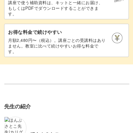
講座で使う補助資料は、キットと一緒にお届け、
もしくはPDFでダウンロードすることができま
す。
お得な料金で続けやすい
月額2,480円〜（税込）。講座ごとの受講料はあり
ません。教室に比べて続けやすいお得な料金で
す。
先生の紹介