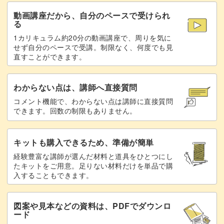
動画講座だから、自分のペースで受けられ
る
1カリキュラム約20分の動画講座で、周りを気に
せず自分のペースで受講。制限なく、何度でも見
直すことができます。
わからない点は、講師へ直接質問
コメント機能で、わからない点は講師に直接質問
できます。回数の制限もありません。
キットも購入できるため、準備が簡単
経験豊富な講師が選んだ材料と道具をひとつにし
たキットをご用意。足りない材料だけを単品で購
入することもできます。
図案や見本などの資料は、PDFでダウンロ
ード