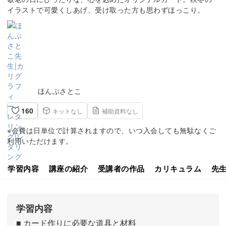
イラストで可愛くしあげ、受け取った方も思わずほっこり。
ほんぶさとこ
160
キットなし
補助資料なし
※会費は日単位で計算されますので、いつ入会しても無駄なくご
利用いただけます。
学習内容
講座の紹介
受講者の作品
カリキュラム
先
学習内容
■ カード作りに必要な道具と材料