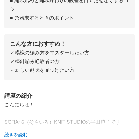
■ 編み始めと編み終わりの段差を目立たせなくするコ
ツ
■ 糸始末するときのポイント
こんな方におすすめ！
✓模様の編み方をマスターしたい方
✓棒針編み経験者の方
✓新しい趣味を見つけたい方
講座の紹介
こんにちは！
SORA16（そらいろ）KNIT STUDIOの平田暁子です。