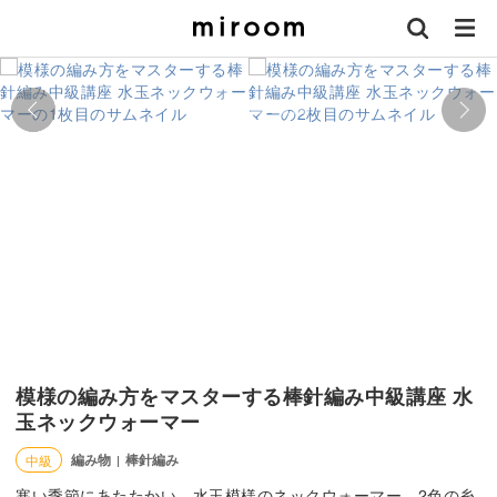
模様の編み方をマスターする棒針編み中級講座 水
玉ネックウォーマー
編み物
棒針編み
中級
|
寒い季節にあたたかい、水玉模様のネックウォーマー。2色の糸