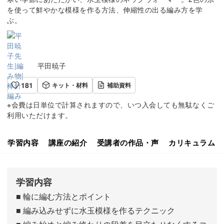
を使って鮮やかな模様を作る方法、伸縮性の出る編み方を学
ぶ。
平田暁子
181
キット・材料
補助資料
※会費は日単位で計算されますので、いつ入会しても無駄なくご
利用いただけます。
学習内容
講座の紹介
受講者の作品・声
カリキュラム
学習内容
■ 輪に編む方法とポイント
■ 編み込みせずに水玉模様を作るテクニック