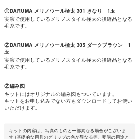
①DARUMA メリノウール極太 301 きなり 1玉
実演で使用しているメリノスタイル極太の後継品となる
毛糸です。
②DARUMA メリノウール極太 305 ダークブラウン 1
玉
実演で使用しているメリノスタイル極太の後継品となる
毛糸です。
②編み図
キットにはオリジナルの編み図もついています。
キットをお申し込みでない方もダウンロードしてお使い
いただけます。
キットの内容は、写真のものと一部異なる場合がございま
す (基礎的な用具のグリップの色が異なる等。受講の用途と