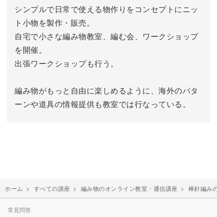
シンプルで日常で使える物作りをコンセプトにニッ
ト小物を製作・販売。
自宅で小さな編み物教室、編む会、ワークショップ
を開催。
出張ワークショップも行う。
編み物がもっと自由に楽しめるように、海外のパタ
ーンや道具の情報提供も教室では行なっている。
ホーム
>
すべての講座
>
編み物のオンライン教室・通信講座
>
棒針編み
常見問答