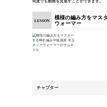
何度でも動画を見返すことができます。
ここでは表目2、裏目2を繰り返すこ
す。
模様の編み方をマスタ
LESSON
ウォーマー
段数を作っていくことでしっかりとし
オンリーワンのオリジナル
手作りならではの温もりを感じながら
チャプター
オープニング