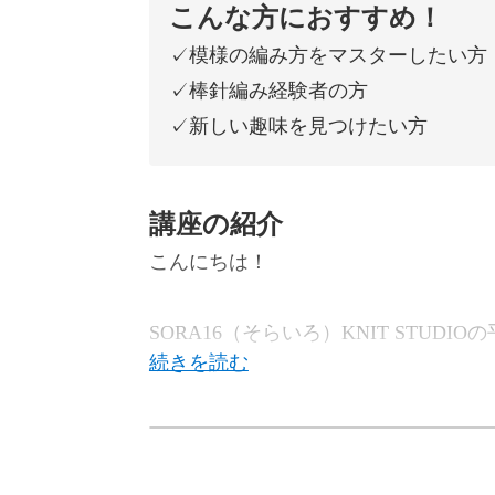
こんな方におすすめ！
✓模様の編み方をマスターしたい方
✓棒針編み経験者の方
✓新しい趣味を見つけたい方
講座の紹介
こんにちは！
SORA16（そらいろ）KNIT STUDI
この講座は、模様の編み方をマスター
をつくっていきます。