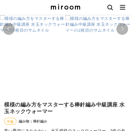
模様の編み方をマスターする棒針編み中級講座 水
玉ネックウォーマー
編み物
棒針編み
中級
|
寒い季節にあたたかい、水玉模様のネックウォーマー。2色の糸