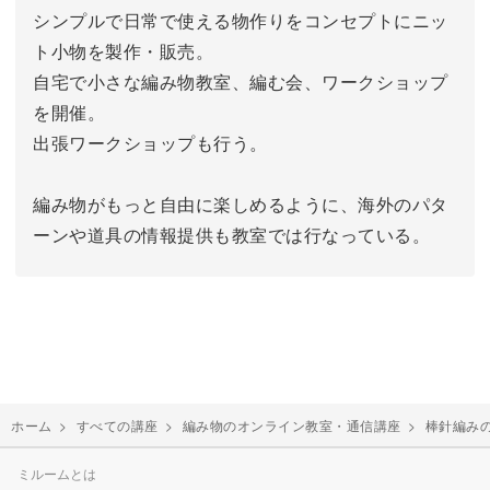
シンプルで日常で使える物作りをコンセプトにニッ
ト小物を製作・販売。
自宅で小さな編み物教室、編む会、ワークショップ
を開催。
出張ワークショップも行う。
編み物がもっと自由に楽しめるように、海外のパタ
ーンや道具の情報提供も教室では行なっている。
ホーム
>
すべての講座
>
編み物のオンライン教室・通信講座
>
棒針編み
ミルームとは