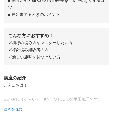
■ 編み始めと編み終わりの段差を目立たせなくするコ
ツ
■ 糸始末するときのポイント
こんな方におすすめ！
✓模様の編み方をマスターしたい方
✓棒針編み経験者の方
✓新しい趣味を見つけたい方
講座の紹介
こんにちは！
SORA16（そらいろ）KNIT STUDIOの平田暁子です。