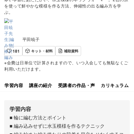
を使って鮮やかな模様を作る方法、伸縮性の出る編み方を学
ぶ。
平田暁子
181
キット・材料
補助資料
※会費は日単位で計算されますので、いつ入会しても無駄なくご
利用いただけます。
学習内容
講座の紹介
受講者の作品・声
カリキュラム
学習内容
■ 輪に編む方法とポイント
■ 編み込みせずに水玉模様を作るテクニック