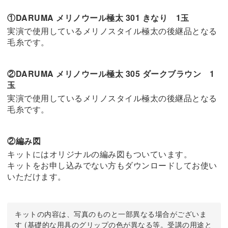
①DARUMA メリノウール極太 301 きなり 1玉
実演で使用しているメリノスタイル極太の後継品となる
毛糸です。
②DARUMA メリノウール極太 305 ダークブラウン 1
玉
実演で使用しているメリノスタイル極太の後継品となる
毛糸です。
②編み図
キットにはオリジナルの編み図もついています。
キットをお申し込みでない方もダウンロードしてお使い
いただけます。
キットの内容は、写真のものと一部異なる場合がございま
す (基礎的な用具のグリップの色が異なる等。受講の用途と