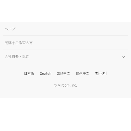
ヘルプ
開講をご希望の方
会社概要・規約
한국어
日本語
English
繁體中文
简体中文
© Miroom, Inc.