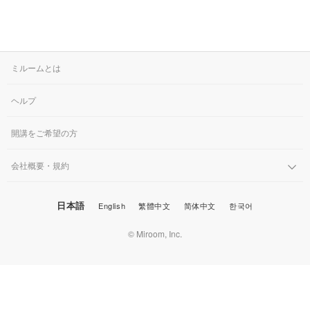
ミルームとは
ヘルプ
開講をご希望の方
会社概要・規約
日本語
English
繁體中文
简体中文
한국어
© Miroom, Inc.