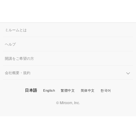
ミルームとは
ヘルプ
開講をご希望の方
会社概要・規約
日本語
English
繁體中文
简体中文
한국어
© Miroom, Inc.