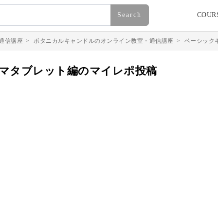
Search
COUR
通信講座
>
ボタニカルキャンドルのオンライン教室・通信講座
>
ベーシック
ロマタブレット編のマイレポ投稿