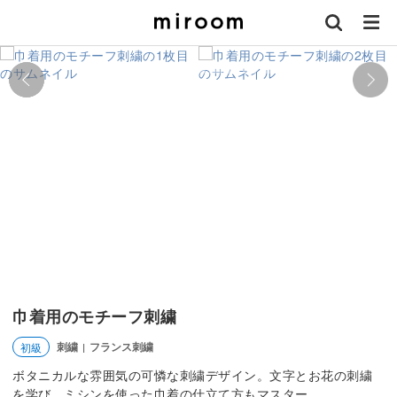
巾着用のモチーフ刺繍
刺繍
フランス刺繍
初級
|
ボタニカルな雰囲気の可憐な刺繍デザイン。文字とお花の刺繍
を学び、ミシンを使った巾着の仕立て方もマスター。