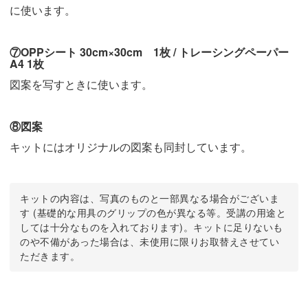
に使います。
⑦OPPシート 30cm×30cm 1枚 / トレーシングペーパー
A4 1枚
図案を写すときに使います。
⑧図案
キットにはオリジナルの図案も同封しています。
キットの内容は、写真のものと一部異なる場合がございま
す (基礎的な用具のグリップの色が異なる等。受講の用途と
しては十分なものを入れております)。キットに足りないも
のや不備があった場合は、未使用に限りお取替えさせてい
ただきます。