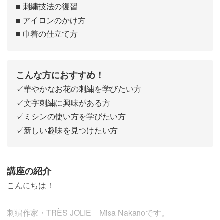
■ 刺繍技法の復習
■ アイロンのかけ方
■ 巾着の仕立て方
こんな方におすすめ！
✓華やかなお花の刺繍を学びたい方
✓文字刺繍に興味がある方
✓ミシンの使い方を学びたい方
✓新しい趣味を見つけたい方
講座の紹介
こんにちは！
刺繍作家・TRÈS JOLIE Misa Nakanoです。