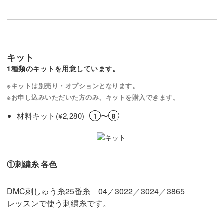
キット
1種類のキットを用意しています。
※キットは別売り・オプションとなります。
※お申し込みいただいた方のみ、キットを購入できます。
材料キット(
2,280)
〜
¥
1
8
①刺繍糸 各色
DMC刺しゅう糸25番糸 04／3022／3024／3865
レッスンで使う刺繍糸です。