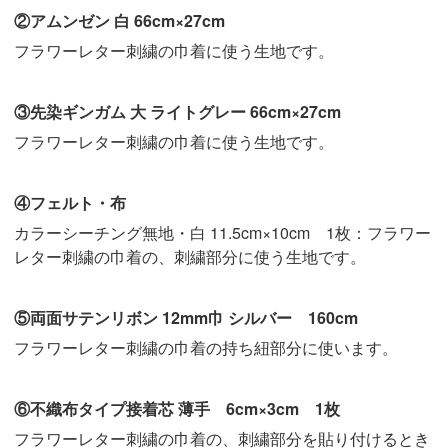
②アムンゼン 白 66cm×27cm
フラワーレター刺繍の巾着に使う生地です。
③先染ギンガム 大 ライトグレー 66cm×27cm
フラワーレター刺繍の巾着に使う生地です。
④フェルト・布
カラーシーチング無地・白 11.5cm×10cm 1枚：フラワー
レター刺繍の巾着の、刺繍部分に使う生地です。
⑤両面サテンリボン 12mm巾 シルバー 160cm
フラワーレター刺繍の巾着の持ち紐部分に使います。
⑥不織布タイプ接着芯 薄手 6cm×3cm 1枚
フラワーレター刺繍の巾着の、刺繍部分を貼り付けるとき