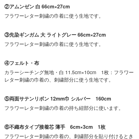
②アムンゼン 白 66cm×27cm
フラワーレター刺繍の巾着に使う生地です。
③先染ギンガム 大 ライトグレー 66cm×27cm
フラワーレター刺繍の巾着に使う生地です。
④フェルト・布
カラーシーチング無地・白 11.5cm×10cm 1枚：フラワー
レター刺繍の巾着の、刺繍部分に使う生地です。
⑤両面サテンリボン 12mm巾 シルバー 160cm
フラワーレター刺繍の巾着の持ち紐部分に使います。
⑥不織布タイプ接着芯 薄手 6cm×3cm 1枚
フラワーレター刺繍の巾着の、刺繍部分を貼り付けるとき