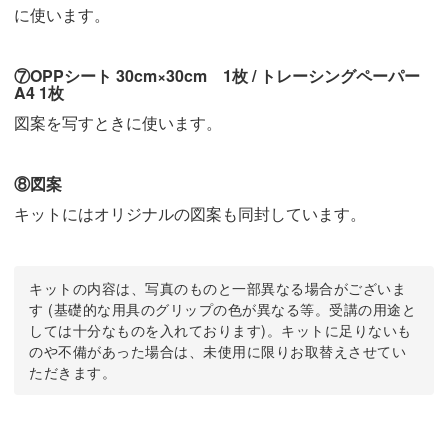
に使います。
⑦OPPシート 30cm×30cm 1枚 / トレーシングペーパー
A4 1枚
図案を写すときに使います。
⑧図案
キットにはオリジナルの図案も同封しています。
キットの内容は、写真のものと一部異なる場合がございま
す (基礎的な用具のグリップの色が異なる等。受講の用途と
しては十分なものを入れております)。キットに足りないも
のや不備があった場合は、未使用に限りお取替えさせてい
ただきます。