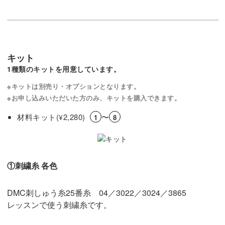
キット
1種類のキットを用意しています。
※キットは別売り・オプションとなります。
※お申し込みいただいた方のみ、キットを購入できます。
材料キット(
2,280)
〜
¥
1
8
①刺繍糸 各色
DMC刺しゅう糸25番糸 04／3022／3024／3865
レッスンで使う刺繍糸です。