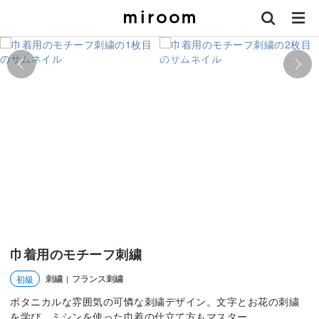
巾着用のモチーフ刺繍
刺繍
フランス刺繍
初級
|
ボタニカルな雰囲気の可憐な刺繍デザイン。文字とお花の刺繍
を学び、ミシンを使った巾着の仕立て方もマスター。