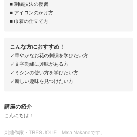
■ 刺繍技法の復習
■ アイロンのかけ方
■ 巾着の仕立て方
こんな方におすすめ！
✓華やかなお花の刺繍を学びたい方
✓文字刺繍に興味がある方
✓ミシンの使い方を学びたい方
✓新しい趣味を見つけたい方
講座の紹介
こんにちは！
刺繍作家・TRÈS JOLIE Misa Nakanoです。