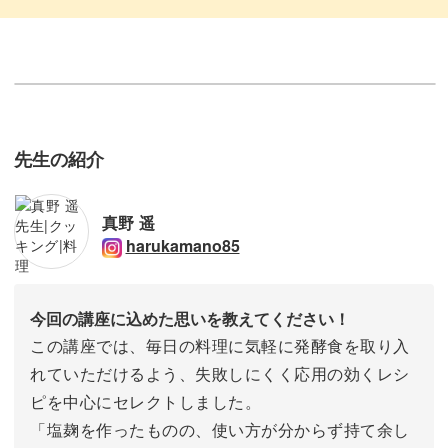
先生の紹介
真野 遥
harukamano85
今回の講座に込めた思いを教えてください！
この講座では、毎日の料理に気軽に発酵食を取り入
れていただけるよう、失敗しにくく応用の効くレシ
ピを中心にセレクトしました。
「塩麹を作ったものの、使い方が分からず持て余し