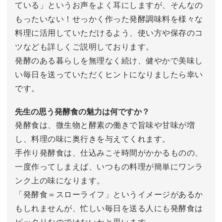
ている」というお声をよく耳にしますが、そんなの
もったいない！せっかく作った発酵調味料を様々な
料理に活用していただけるよう、使い方や保存のコ
ツなども詳しくご説明しております。
発酵のある暮らしを無理なく続け、健やかで美味し
い毎日を送っていただくヒントになりましたら幸い
です。
先生の思う発酵食の魅力は何ですか？
発酵食は、微生物と酵素の働きで旨味や甘味が増
し、料理の味に奥行きを与えてくれます。
手作り発酵食は、仕込みこそ時間がかかるものの、
一度作ってしまえば、いつもの料理が簡単にワンラ
ンク上の味になります。
「発酵食＝スローライフ」というイメージがあるか
もしれませんが、忙しい毎日を送る人にも発酵食は
ピッタリなのではないかと思います。