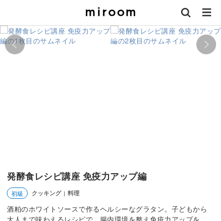
発酵食レシピ講座 免疫力アップ編
クッキング
料理
初級
|
酒粕のホワイトソースで作るヘルシーなグラタン。子どもから
大人まで味わえるレシピで、腸内環境を整え免疫力アップを。