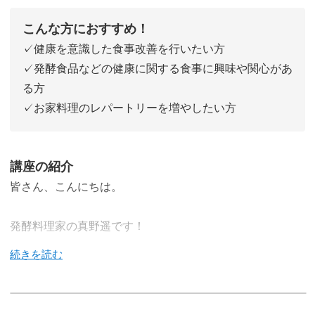
こんな方におすすめ！
✓健康を意識した食事改善を行いたい方
✓発酵食品などの健康に関する食事に興味や関心があ
る方
✓お家料理のレパートリーを増やしたい方
講座の紹介
皆さん、こんにちは。
発酵料理家の真野遥です！
今回の講座では、「免疫力」のアップが期待できる発酵食