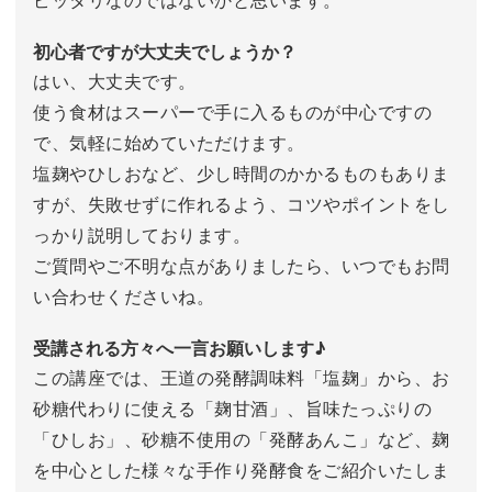
初心者ですが大丈夫でしょうか？
はい、大丈夫です。
使う食材はスーパーで手に入るものが中心ですの
で、気軽に始めていただけます。
塩麹やひしおなど、少し時間のかかるものもありま
すが、失敗せずに作れるよう、コツやポイントをし
っかり説明しております。
ご質問やご不明な点がありましたら、いつでもお問
い合わせくださいね。
受講される方々へ一言お願いします♪
この講座では、王道の発酵調味料「塩麹」から、お
砂糖代わりに使える「麹甘酒」、旨味たっぷりの
「ひしお」、砂糖不使用の「発酵あんこ」など、麹
を中心とした様々な手作り発酵食をご紹介いたしま