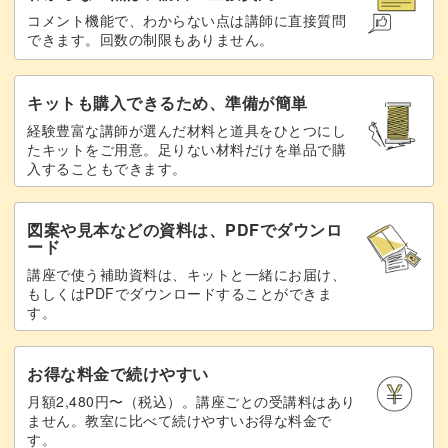
コメント機能で、わからない点は講師に直接質問
いつもの日常がちょっと楽しくなることまちがいなしです
できます。回数の制限もありません。
♪
キットも購入できるため、準備が簡単
経験豊富な講師が選んだ材料と道具をひとつにし
たキットをご用意。足りない材料だけを単品で購
入することもできます。
図案や見本などの資料は、PDFでダウンロ
ード
講座で使う補助資料は、キットと一緒にお届け、
もしくはPDFでダウンロードすることができま
す。
お得な料金で続けやすい
月額2,480円〜（税込）。講座ごとの受講料はあり
ません。教室に比べて続けやすいお得な料金で
す。