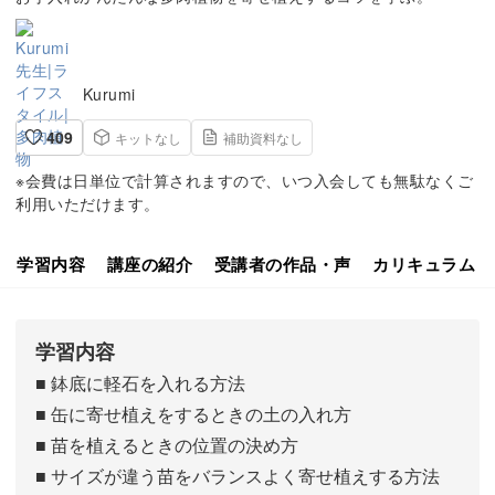
Kurumi
409
キットなし
補助資料なし
※会費は日単位で計算されますので、いつ入会しても無駄なくご
利用いただけます。
学習内容
講座の紹介
受講者の作品・声
カリキュラム
学習内容
■ 鉢底に軽石を入れる方法
■ 缶に寄せ植えをするときの土の入れ方
■ 苗を植えるときの位置の決め方
■ サイズが違う苗をバランスよく寄せ植えする方法