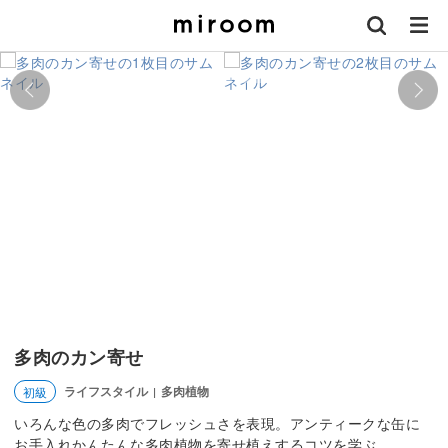
多肉のカン寄せ
ライフスタイル
多肉植物
初級
|
いろんな色の多肉でフレッシュさを表現。アンティークな缶に
お手入れかんたんな多肉植物を寄せ植えするコツを学ぶ。