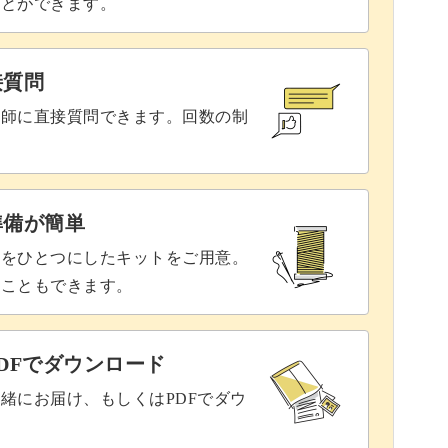
ことができます。
接質問
講師に直接質問できます。回数の制
準備が簡単
具をひとつにしたキットをご用意。
ることもできます。
DFでダウンロード
緒にお届け、もしくはPDFでダウ