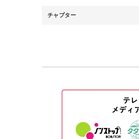
再利用すれば、エコで環境にもやさし
チャプター
オープニング
はじめに
多肉植物はお手入れもかん
使用材料・道具
鉢底に軽石を入れる
作りながら多肉植物に癒やされ、完成
多肉植物用の土を入れる
苗を植える
多肉植物は乾燥に強いため水をあまり
完成♪