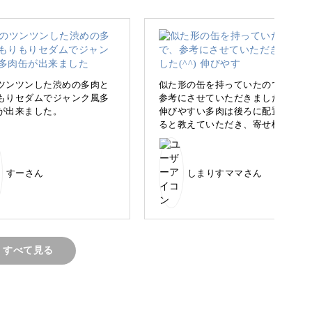
えをしていきますよ。
ツンツンした渋めの多肉と
似た形の缶を持っていたので、
もりセダムでジャンク風多
参考にさせていただきました(^^)
やかに
が出来ました。
伸びやすい多肉は後ろに配置す
ると教えていただき、寄せ植え
後の成長も楽しみになりまし
た！
まりのあるかわいい寄せ植えに仕上げます。
すーさん
しまりすママさん
トを解説していますのでいっしょに作っていきま
すべて見る