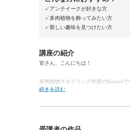
✓アンテイークが好きな方
✓多肉植物を飾ってみたい方
✓新しい趣味を見つけたい方
講座の紹介
皆さん、こんにちは！
多肉植物スタイリング作家のKurumiで
多肉植物を使った寄せ植えが学べるこ
受講者の作品