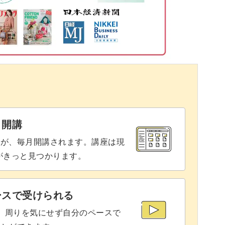
思う方もいらっしゃるかもしれませんが、心配は
りと解説しますので、初心者さんも大歓迎です！
と開講
み入れてみませんか？
座が、毎月開講されます。講座は現
りがきっと見つかります。
とまちがいなしです♪
ースで受けられる
で、周りを気にせず自分のペースで