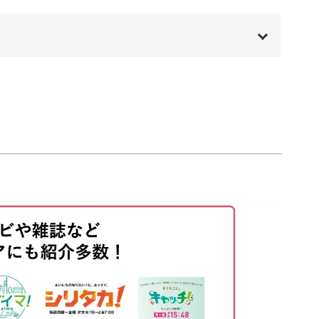
い寄せ植えができますよ。
00:00
00:20
たん
00:53
した後も飾って楽しめる寄せ植え。
03:05
03:44
05:04
必要とせず、お手入れもかんたんです。
21:14