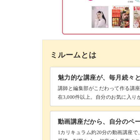
植物を扱うということで、難しそうに
いりません◎
講座では基本のテクニックからじっく
ミルームとは
魅力的な講座が、毎月続々
この機会に、多肉植物の世界へ足を踏
講師と編集部がこだわって作る講
在3,000件以上。自分のお気に入
いつもの日常がちょっと楽しくなるこ
動画講座だから、自分のペ
1カリキュラム約20分の動画講座