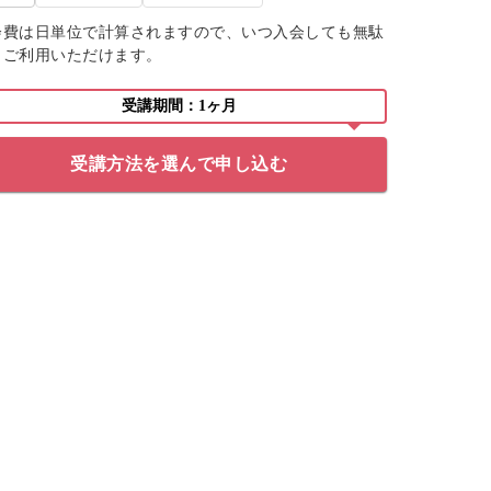
会費は日単位で計算されますので、いつ入会しても無駄
くご利用いただけます。
受講期間：1ヶ月
受講方法を選んで申し込む