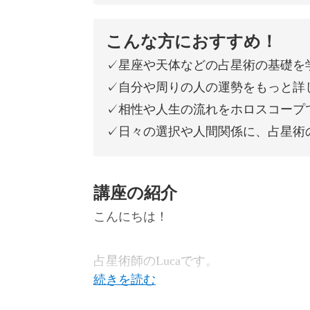
こんな方におすすめ！
✓星座や天体などの占星術の基礎を
✓自分や周りの人の運勢をもっと詳
✓相性や人生の流れをホロスコープ
✓日々の選択や人間関係に、占星術
講座の紹介
こんにちは！
占星術師のLucaです。